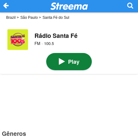
Brazil
>
São Paulo
>
Santa Fé do Sul
Rádio Santa Fé
FM · 100.5
Play
Gêneros