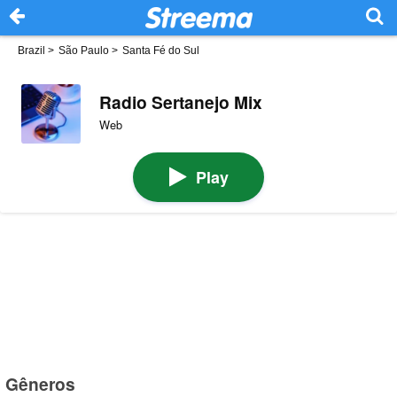
Brazil
>
São Paulo
>
Santa Fé do Sul
Radio Sertanejo Mix
Web
Play
Gêneros