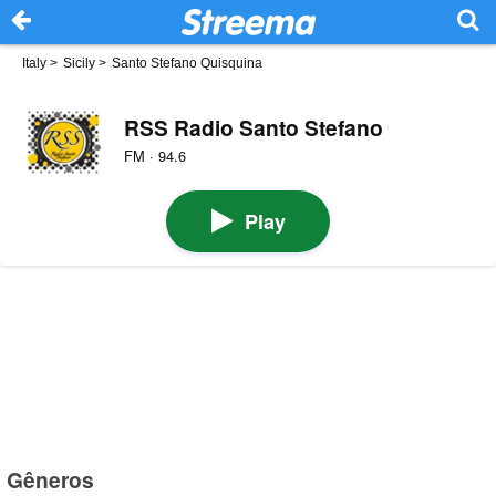
Italy
>
Sicily
>
Santo Stefano Quisquina
RSS Radio Santo Stefano
FM · 94.6
Play
Gêneros