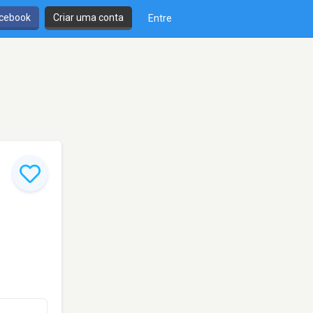
cebook
Criar uma conta
Entre