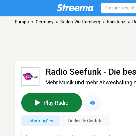
Europa
»
Germany
»
Baden-Württemberg
»
Konstanz
»
R
Radio Seefunk - Die b
Mehr Musik und mehr Abwechslung m
Play Radio
Informações
Dados de Contato