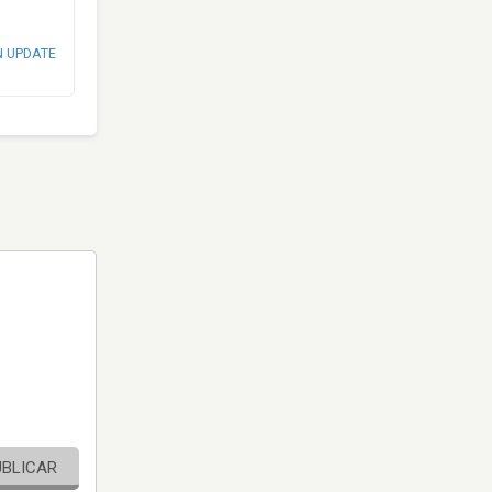
N UPDATE
UBLICAR