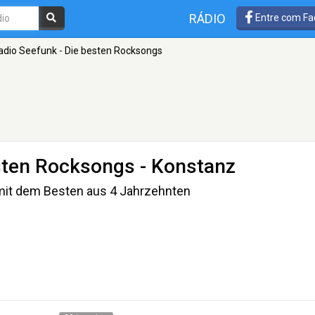
RÁDIO
Entre com Fa
adio Seefunk - Die besten Rocksongs
esten Rocksongs
- Konstanz
it dem Besten aus 4 Jahrzehnten