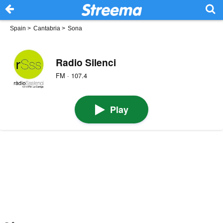
Spain
>
Cantabria
>
Sona
Radio Silenci
FM · 107.4
Play