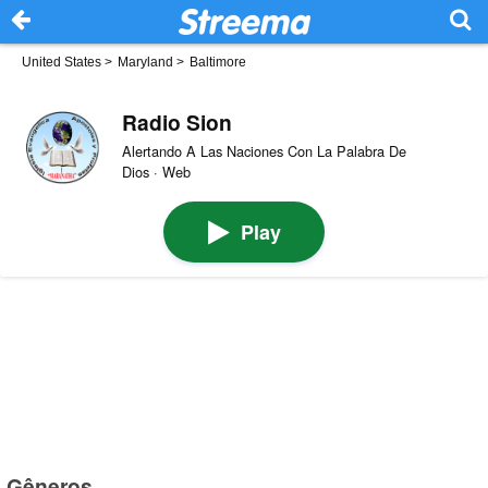
United States
>
Maryland
>
Baltimore
Radio Sion
Alertando A Las Naciones Con La Palabra De
Dios · Web
Play
Gêneros