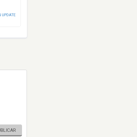
N UPDATE
UBLICAR