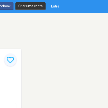
cebook
Criar uma conta
Entre