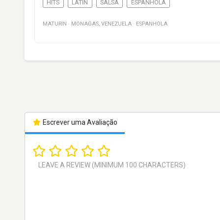
HITS
LATIN
SALSA
ESPANHOLA
MATURIN
·
MONAGAS
,
VENEZUELA
·
ESPANHOLA
Escrever uma Avaliação