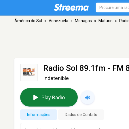
Ámérica do Sul
»
Venezuela
»
Monagas
»
Maturin
»
Radio
Radio Sol 89.1fm
- FM 8
Indetenible
Play Radio
Informações
Dados de Contato