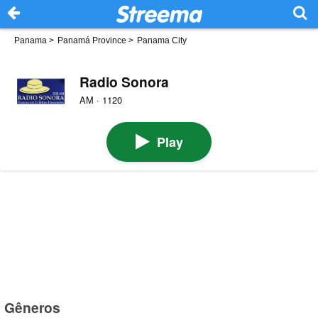
Panama
>
Panamá Province
>
Panama City
Radio Sonora
AM · 1120
Play
Gêneros