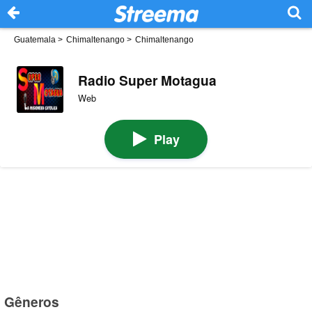
Guatemala
>
Chimaltenango
>
Chimaltenango
Radio Super Motagua
Web
Play
Gêneros