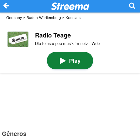
Germany
>
Baden-Württemberg
>
Konstanz
Radio Teage
Die feinste pop-musik im netz · Web
Play
Gêneros