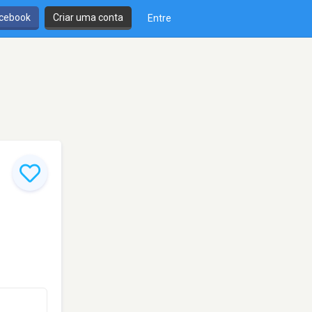
cebook
Criar uma conta
Entre