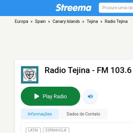
Europa
»
Spain
»
Canary Islands
»
Tejina
»
Radio Tejina
Radio Tejina
- FM 103.6 
Play Radio
Informações
Dados de Contato
LATIN
ESPANHOLA