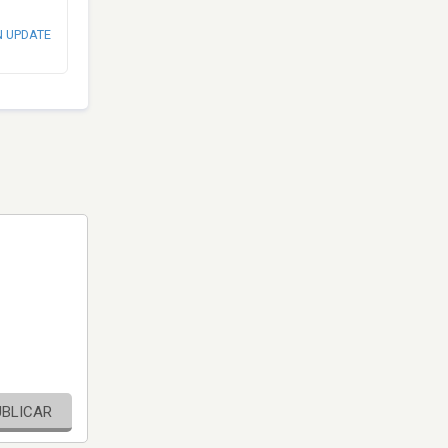
N UPDATE
UBLICAR