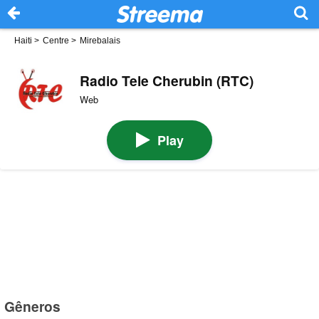
Haiti
>
Centre
>
Mirebalais
Radio Tele Cherubin (RTC)
Web
Play
Gêneros