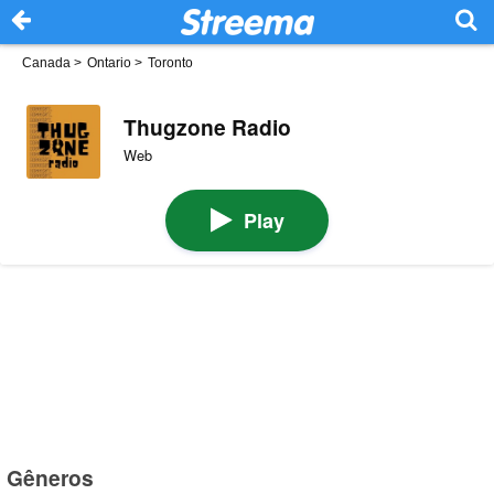
Canada
>
Ontario
>
Toronto
Thugzone Radio
Web
Play
Gêneros