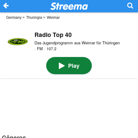
Germany
>
Thuringia
>
Weimar
Radio Top 40
Das Jugendprogramm aus Weimar für Thüringen
· FM · 107.2
Play
Gêneros