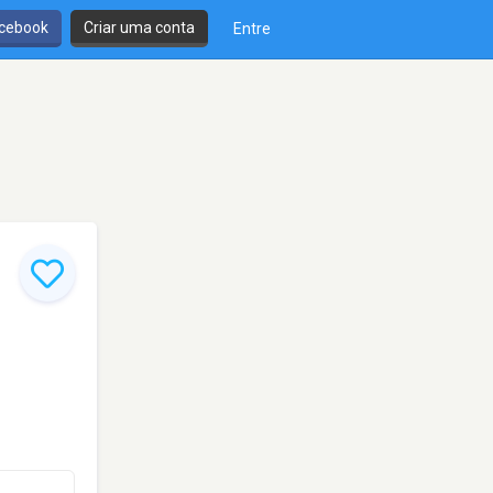
cebook
Criar uma conta
Entre