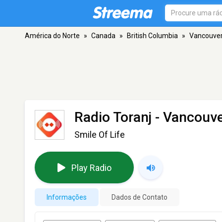
América do Norte
»
Canada
»
British Columbia
»
Vancouve
Radio Toranj
- Vancouve
Smile Of Life
Play Radio
Informações
Dados de Contato