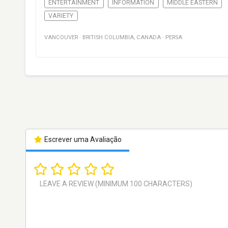
ENTERTAINMENT
INFORMATION
MIDDLE EASTERN
VARIETY
VANCOUVER
·
BRITISH COLUMBIA
,
CANADA
·
PERSA
Escrever uma Avaliação