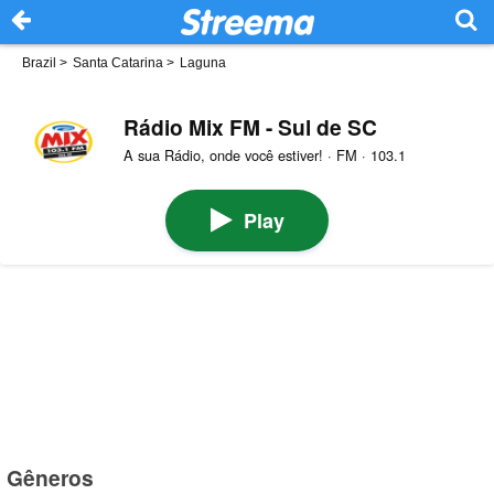
Brazil
>
Santa Catarina
>
Laguna
Rádio Mix FM - Sul de SC
A sua Rádio, onde você estiver! · FM · 103.1
Play
Gêneros