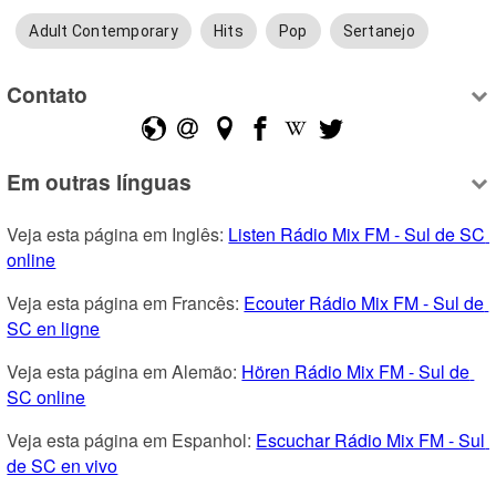
Adult Contemporary
Hits
Pop
Sertanejo
Contato
Em outras línguas
Veja esta página em Inglês: 
Listen Rádio Mix FM - Sul de SC 
online
Veja esta página em Francês: 
Ecouter Rádio Mix FM - Sul de 
SC en ligne
Veja esta página em Alemão: 
Hören Rádio Mix FM - Sul de 
SC online
Veja esta página em Espanhol: 
Escuchar Rádio Mix FM - Sul 
de SC en vivo