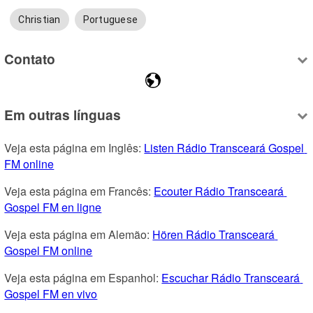
Christian
Portuguese
Contato
Em outras línguas
Veja esta página em Inglês: 
Listen Rádio Transceará Gospel 
FM online
Veja esta página em Francês: 
Ecouter Rádio Transceará 
Gospel FM en ligne
Veja esta página em Alemão: 
Hören Rádio Transceará 
Gospel FM online
Veja esta página em Espanhol: 
Escuchar Rádio Transceará 
Gospel FM en vivo