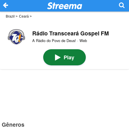
Brazil
>
Ceará
>
Rádio Transceará Gospel FM
A Rádio do Povo de Deus! · Web
Play
Gêneros