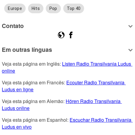
Europe
Hits
Pop
Top 40
Contato
Em outras línguas
Veja esta página em Inglês: 
Listen Radio Transilvania Ludus 
online
Veja esta página em Francês: 
Ecouter Radio Transilvania 
Ludus en ligne
Veja esta página em Alemão: 
Hören Radio Transilvania 
Ludus online
Veja esta página em Espanhol: 
Escuchar Radio Transilvania 
Ludus en vivo