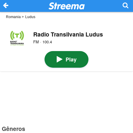
Romania
>
Ludus
Radio Transilvania Ludus
FM · 100.4
Play
Gêneros