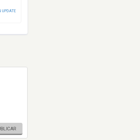
N UPDATE
UBLICAR