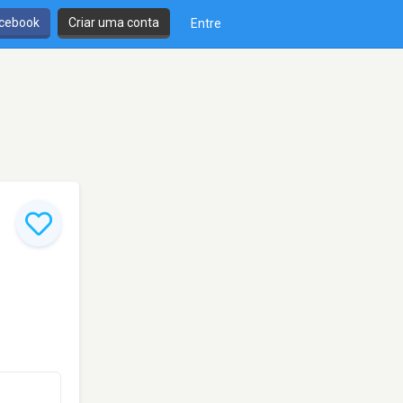
cebook
Criar uma conta
Entre