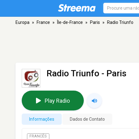
Europa
»
France
»
Île-de-France
»
Paris
»
Radio Triunfo
Radio Triunfo
- Paris
Play Radio
Informações
Dados de Contato
FRANCÊS