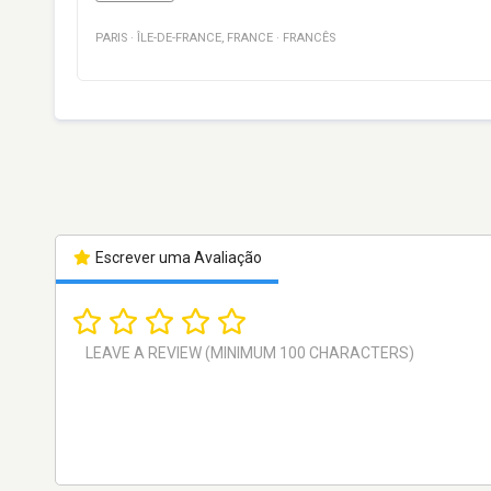
PARIS
·
ÎLE-DE-FRANCE
,
FRANCE
·
FRANCÊS
Escrever uma Avaliação