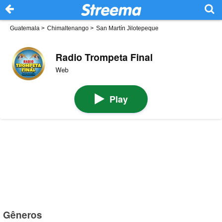
Guatemala
>
Chimaltenango
>
San Martín Jilotepeque
Radio Trompeta Final
Web
Play
Gêneros