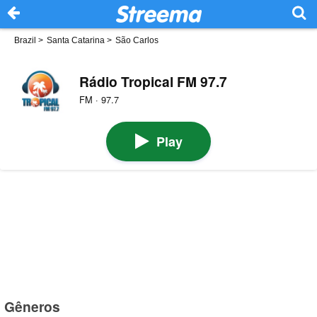
Brazil
>
Santa Catarina
>
São Carlos
Rádio Tropical FM 97.7
FM · 97.7
Play
Gêneros