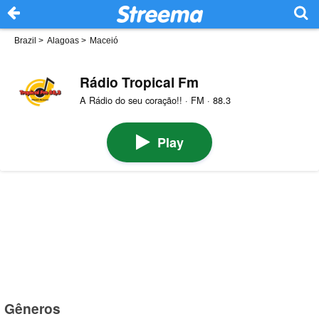
Brazil
>
Alagoas
>
Maceió
Rádio Tropical Fm
A Rádio do seu coração!! · FM · 88.3
Play
Gêneros