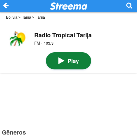
Bolivia
>
Tarija
>
Tarija
Radio Tropical Tarija
FM · 103.3
Play
Gêneros