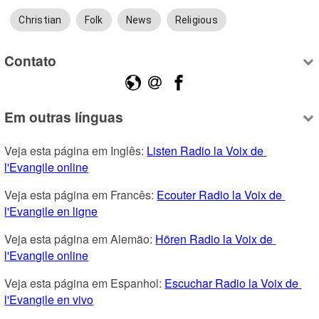
Christian
Folk
News
Religious
Contato
Em outras línguas
Veja esta página em Inglês: 
Listen Radio la Voix de 
l'Evangile online
Veja esta página em Francês: 
Ecouter Radio la Voix de 
l'Evangile en ligne
Veja esta página em Alemão: 
Hören Radio la Voix de 
l'Evangile online
Veja esta página em Espanhol: 
Escuchar Radio la Voix de 
l'Evangile en vivo