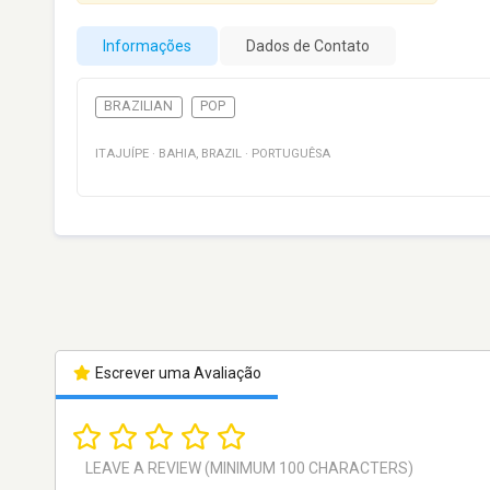
Informações
Dados de Contato
BRAZILIAN
POP
ITAJUÍPE
·
BAHIA
,
BRAZIL
·
PORTUGUÊSA
Escrever uma Avaliação