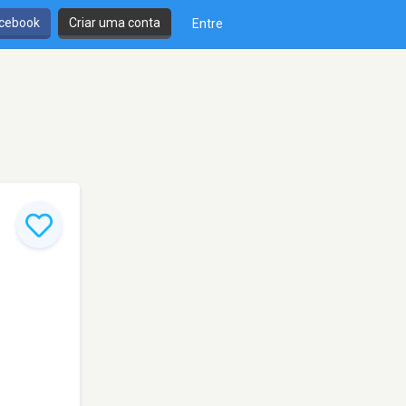
cebook
Criar uma conta
Entre