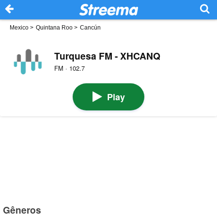
Mexico
>
Quintana Roo
>
Cancún
Turquesa FM - XHCANQ
FM · 102.7
Play
Gêneros