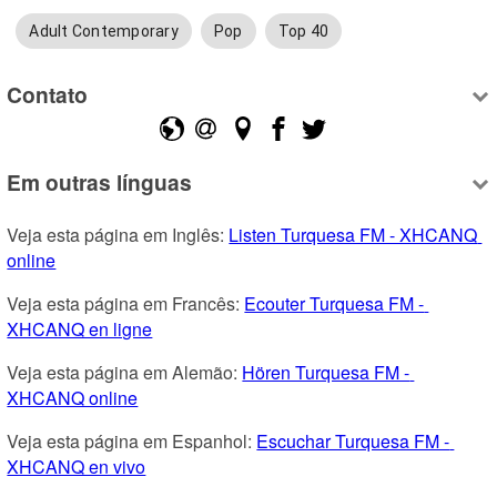
Adult Contemporary
Pop
Top 40
Contato
Em outras línguas
Veja esta página em Inglês: 
Listen Turquesa FM - XHCANQ 
online
Veja esta página em Francês: 
Ecouter Turquesa FM - 
XHCANQ en ligne
Veja esta página em Alemão: 
Hören Turquesa FM - 
XHCANQ online
Veja esta página em Espanhol: 
Escuchar Turquesa FM - 
XHCANQ en vivo