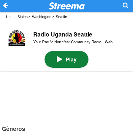
United States
>
Washington
>
Seattle
Radio Uganda Seattle
Your Pacific Northfest Community Radio · Web
Play
Gêneros