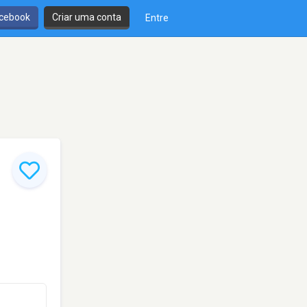
cebook
Criar uma conta
Entre