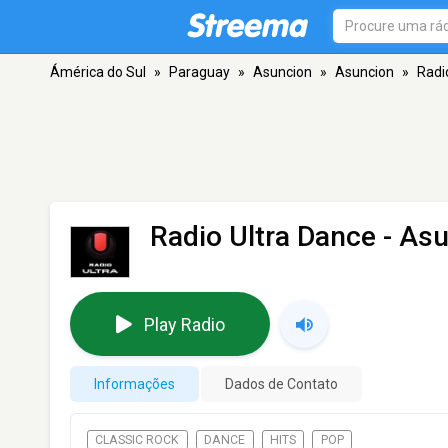
Ámérica do Sul
»
Paraguay
»
Asuncion
»
Asuncion
»
Radi
Radio Ultra Dance
- Asu
Play Radio
Informações
Dados de Contato
CLASSIC ROCK
DANCE
HITS
POP