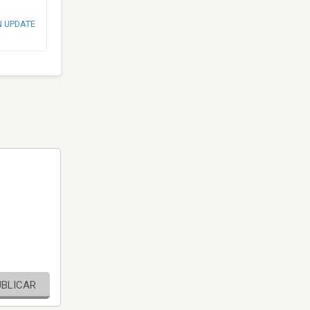
N UPDATE
UBLICAR