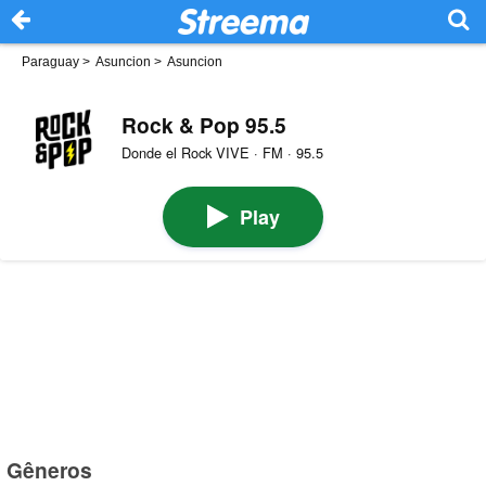
Paraguay
>
Asuncion
>
Asuncion
Rock & Pop 95.5
Donde el Rock VIVE · FM · 95.5
Play
Gêneros