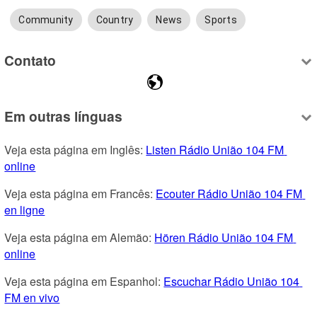
Community
Country
News
Sports
Contato
Em outras línguas
Veja esta página em Inglês: 
Listen Rádio União 104 FM 
online
Veja esta página em Francês: 
Ecouter Rádio União 104 FM 
en ligne
Veja esta página em Alemão: 
Hören Rádio União 104 FM 
online
Veja esta página em Espanhol: 
Escuchar Rádio União 104 
FM en vivo