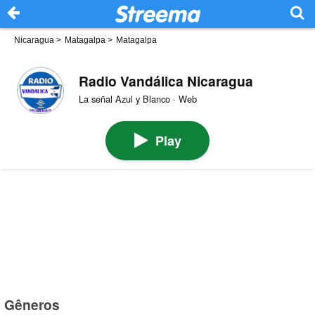
Nicaragua
>
Matagalpa
>
Matagalpa
Radio Vandálica Nicaragua
La señal Azul y Blanco · Web
Play
Gêneros