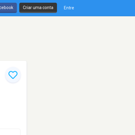
cebook
Criar uma conta
Entre