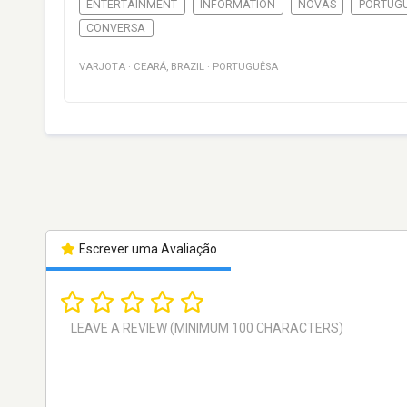
ENTERTAINMENT
INFORMATION
NOVAS
PORTUG
CONVERSA
VARJOTA
·
CEARÁ
,
BRAZIL
·
PORTUGUÊSA
Escrever uma Avaliação