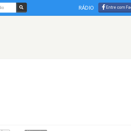
RÁDIO
Entre com Fa