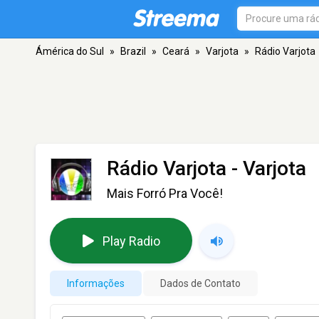
Ámérica do Sul
»
Brazil
»
Ceará
»
Varjota
»
Rádio Varjota
Rádio Varjota
- Varjota
Mais Forró Pra Você!
Play Radio
Informações
Dados de Contato