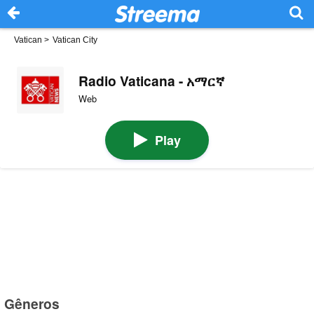
Vatican
>
Vatican City
Radio Vaticana - አማርኛ
Web
Play
Gêneros