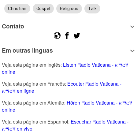
Christian
Gospel
Religious
Talk
Contato
Em outras línguas
Veja esta página em Inglês: 
Listen Radio Vaticana - አማርኛ 
online
Veja esta página em Francês: 
Ecouter Radio Vaticana - 
አማርኛ en ligne
Veja esta página em Alemão: 
Hören Radio Vaticana - አማርኛ 
online
Veja esta página em Espanhol: 
Escuchar Radio Vaticana - 
አማርኛ en vivo