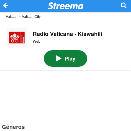
Vatican
>
Vatican City
Radio Vaticana - Kiswahili
Web
Play
Gêneros