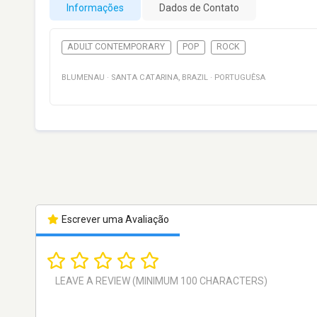
Informações
Dados de Contato
ADULT CONTEMPORARY
POP
ROCK
BLUMENAU
·
SANTA CATARINA
,
BRAZIL
·
PORTUGUÊSA
Escrever uma Avaliação