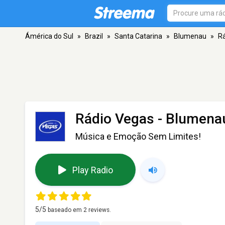
Ámérica do Sul
»
Brazil
»
Santa Catarina
»
Blumenau
»
R
Rádio Vegas
- Blumena
Música e Emoção Sem Limites!
Play Radio
5
/5
baseado em
2
reviews.