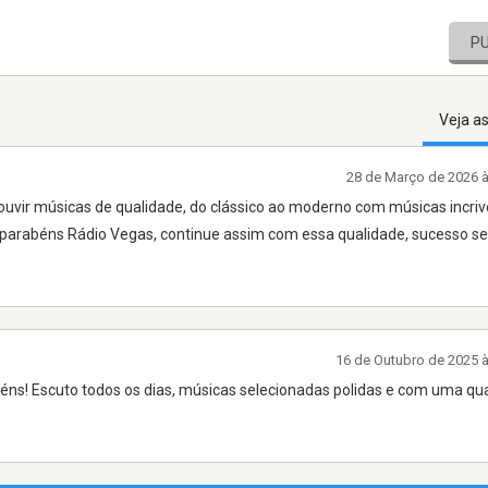
P
Veja a
28 de Março de 2026 
uvir músicas de qualidade, do clássico ao moderno com músicas incrive
..parabéns Rádio Vegas, continue assim com essa qualidade, sucesso s
16 de Outubro de 2025 
béns! Escuto todos os dias, músicas selecionadas polidas e com uma qu