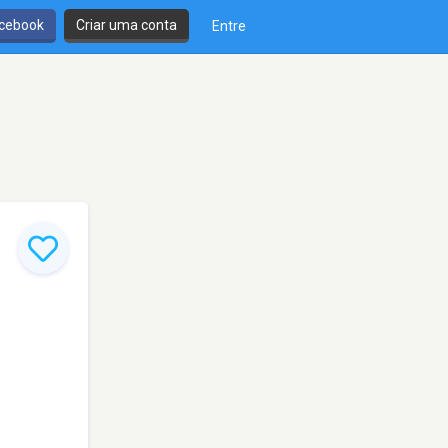
cebook
Criar uma conta
Entre