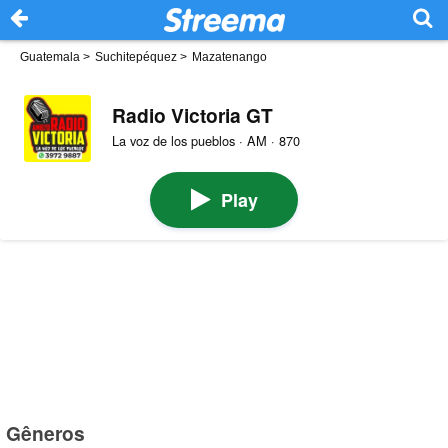
Guatemala
>
Suchitepéquez
>
Mazatenango
Radio Victoria GT
La voz de los pueblos · AM · 870
Play
Gêneros