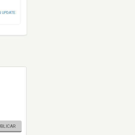
N UPDATE
UBLICAR