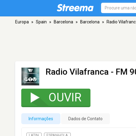
Europa
»
Spain
»
Barcelona
»
Barcelona
»
Radio Vilafran
Radio Vilafranca
- FM 9
OUVIR
Informações
Dados de Contato
LATIN
ESPANHOLA