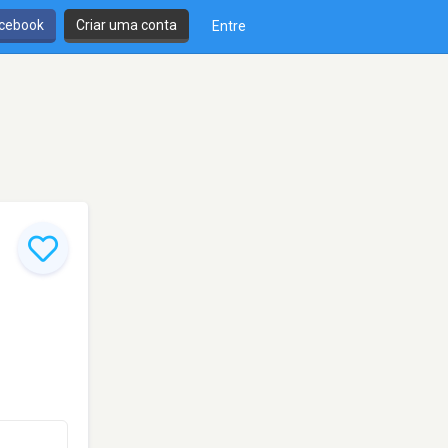
cebook
Criar uma conta
Entre