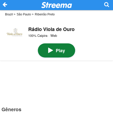
Brazil
>
São Paulo
>
Ribeirão Preto
Rádio Viola de Ouro
100% Caipira · Web
Play
Gêneros