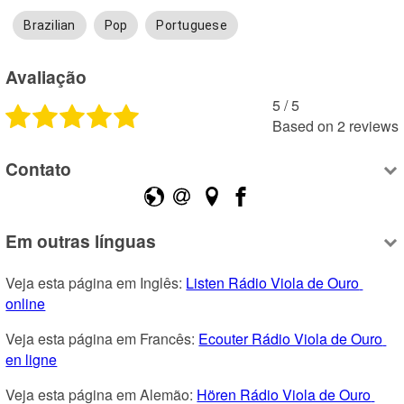
Brazilian
Pop
Portuguese
Avaliação
5
 /
5
Based on
2
reviews
Contato
Em outras línguas
Veja esta página em Inglês: 
Listen Rádio Viola de Ouro 
online
Veja esta página em Francês: 
Ecouter Rádio Viola de Ouro 
en ligne
Veja esta página em Alemão: 
Hören Rádio Viola de Ouro 