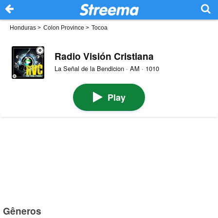
Honduras
>
Colon Province
>
Tocoa
Radio Visión Cristiana
La Señal de la Bendicion · AM · 1010
Play
Gêneros