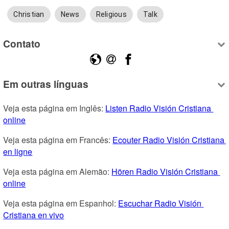
Christian
News
Religious
Talk
Contato
Em outras línguas
Veja esta página em Inglês: 
Listen Radio Visión Cristiana 
online
Veja esta página em Francês: 
Ecouter Radio Visión Cristiana 
en ligne
Veja esta página em Alemão: 
Hören Radio Visión Cristiana 
online
Veja esta página em Espanhol: 
Escuchar Radio Visión 
Cristiana en vivo