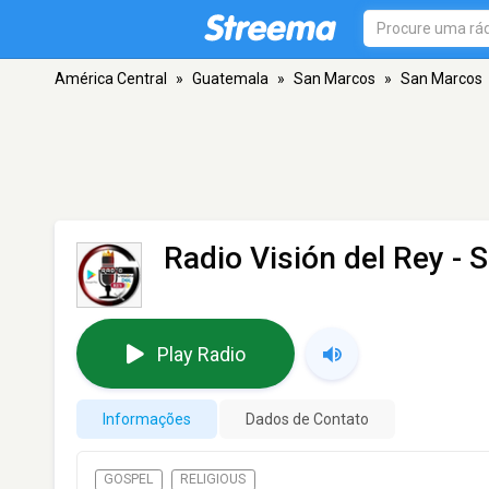
América Central
»
Guatemala
»
San Marcos
»
San Marcos
Radio Visión del Rey
- 
Play Radio
Informações
Dados de Contato
GOSPEL
RELIGIOUS