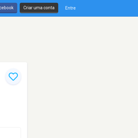
cebook
Criar uma conta
Entre