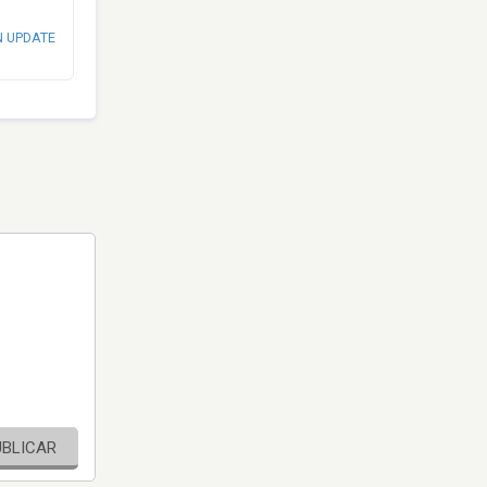
N UPDATE
UBLICAR