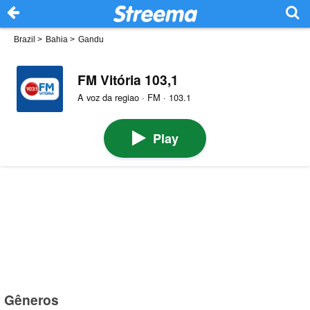
Brazil
>
Bahia
>
Gandu
FM Vitória 103,1
A voz da regiao · FM · 103.1
Play
Gêneros