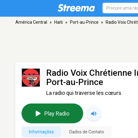
América Central
»
Haiti
»
Port-au-Prince
»
Radio Voix Chrét
Radio Voix Chrétienne I
Port-au-Prince
La radio qui traverse les cœurs
Play Radio
Informações
Dados de Contato