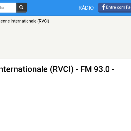
RÁDIO
Entre com Fa
ienne Internationale (RVCI)
nternationale (RVCI)
- FM 93.0 -