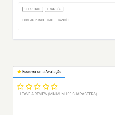
CHRISTIAN
FRANCÊS
PORT-AU-PRINCE
·
HAITI
·
FRANCÊS
Escrever uma Avaliação