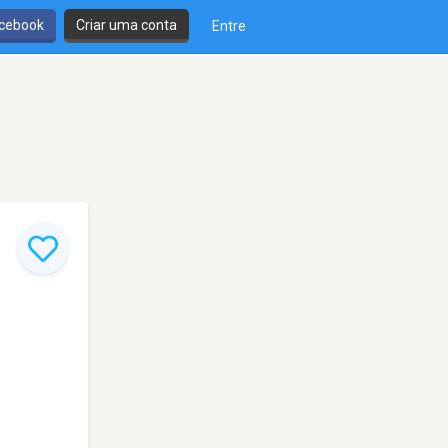
cebook
Criar uma conta
Entre