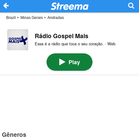
Brazil
>
Minas Gerais
>
Andradas
Rádio Gospel Mais
Essa é a rádio que toca o seu coração. · Web
Play
Gêneros