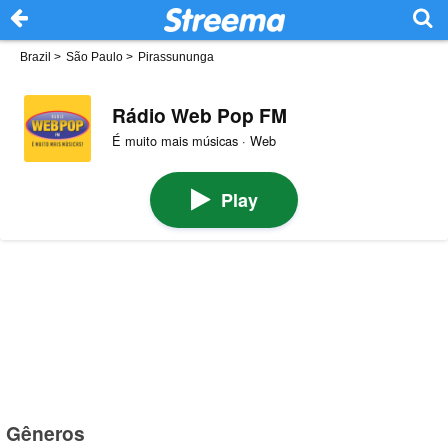
Brazil
>
São Paulo
>
Pirassununga
Rádio Web Pop FM
É muito mais músicas · Web
Play
Gêneros