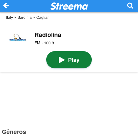
Italy
>
Sardinia
>
Cagliari
Radiolina
FM · 100.8
Play
Gêneros