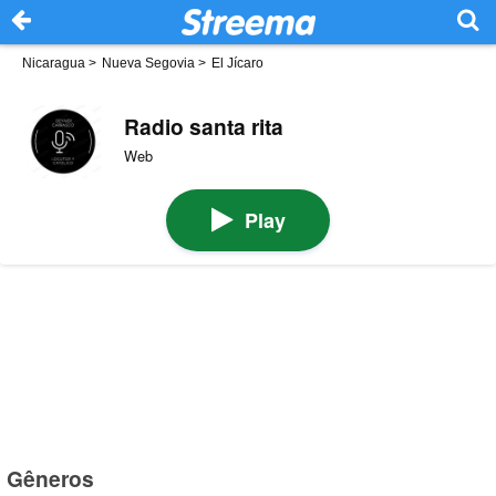
Nicaragua
>
Nueva Segovia
>
El Jícaro
Radio santa rita
Web
Play
Gêneros