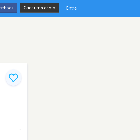
cebook
Criar uma conta
Entre