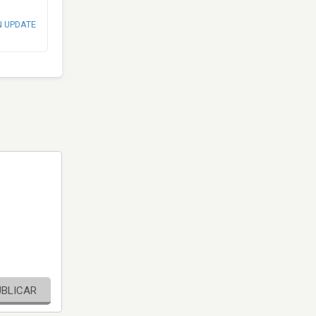
N UPDATE
UBLICAR