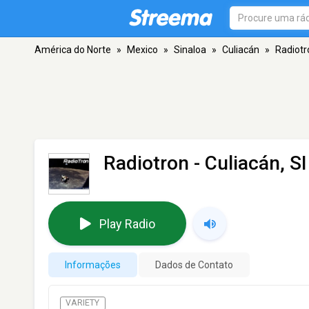
América do Norte
»
Mexico
»
Sinaloa
»
Culiacán
»
Radiotr
Radiotron
- Culiacán, SI
Play Radio
Informações
Dados de Contato
VARIETY