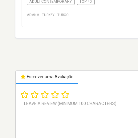
ADULT CONTEMPORARY
TOP 40
ADANA
·
TURKEY
·
TURCO
Escrever uma Avaliação