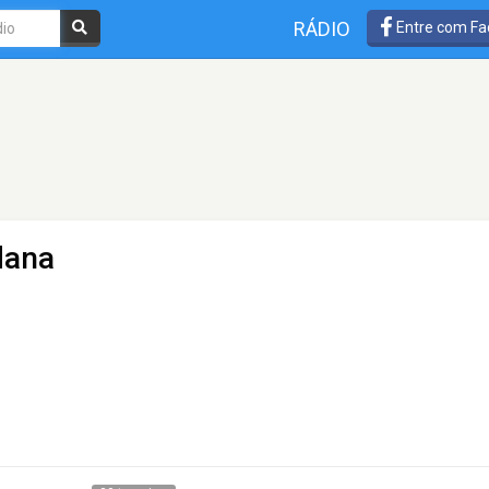
RÁDIO
Entre com Fa
dana