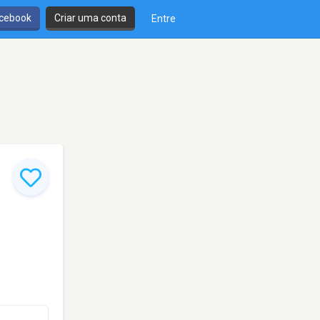
cebook
Criar uma conta
Entre