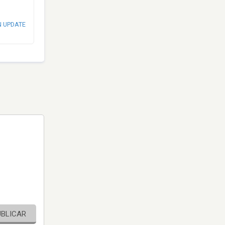
N UPDATE
UBLICAR