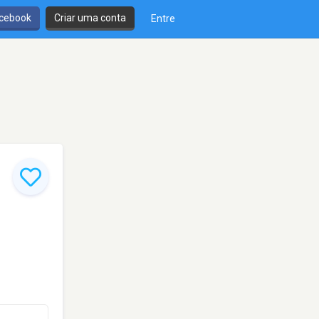
cebook
Criar uma conta
Entre