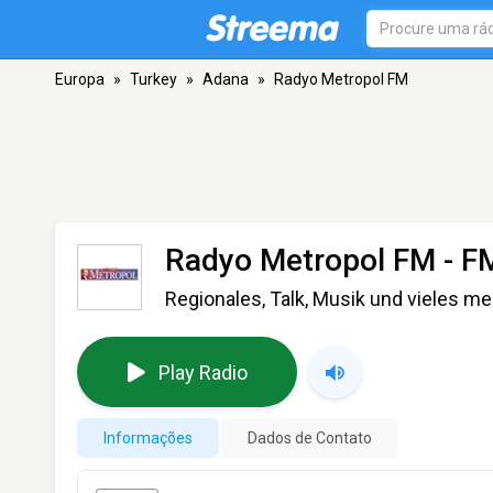
Europa
»
Turkey
»
Adana
»
Radyo Metropol FM
Radyo Metropol FM
- F
Regionales, Talk, Musik und vieles 
Play Radio
Informações
Dados de Contato