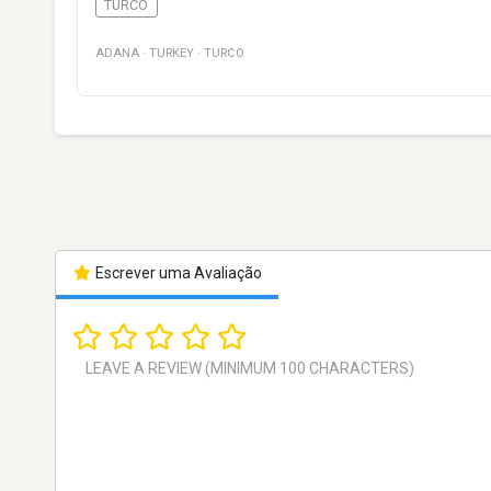
TURCO
ADANA
·
TURKEY
·
TURCO
Escrever uma Avaliação