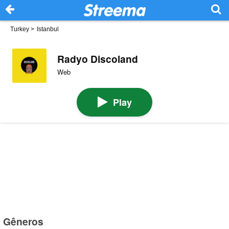
Turkey
>
Istanbul
Radyo Discoland
Web
Play
Gêneros